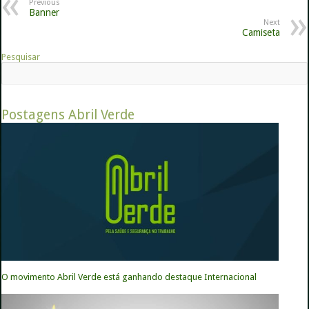
Previous
Banner
Next
Camiseta
Pesquisar
Postagens Abril Verde
O movimento Abril Verde está ganhando destaque Internacional