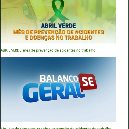
ABRIL VERDE: mês de prevenção de acidentes no trabalho
Abril Verde conscientiza sobre prevenção de acidentes do trabalho