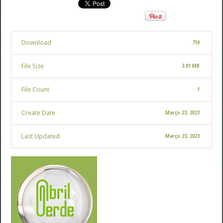
Download
710
File Size
3.01 MB
File Count
1
Create Date
Março 23, 2023
Last Updated
Março 23, 2023