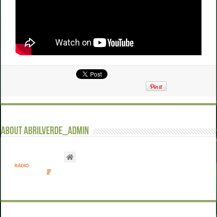
About abrilverde_admin