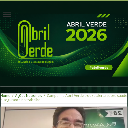
Home
/
Ações Nacionais
/
Campanha Abril Verde trouxe alerta sobre saúde
e segurança no trabalho