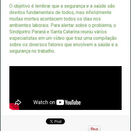
O objetivo é lembrar que a segurança e a saúde são
direitos fundamentais de todos, mas infelizmente
muitas mortes acontecem todos os dias nos
ambientes laborais. Para alertar sobre o problema, o
Sindipetro Paraná e Santa Catarina reuniu vários
especialistas em um vídeo que traz uma compilação
sobre os diversos fatores que envolvem a saúde e a
segurança no trabalho.