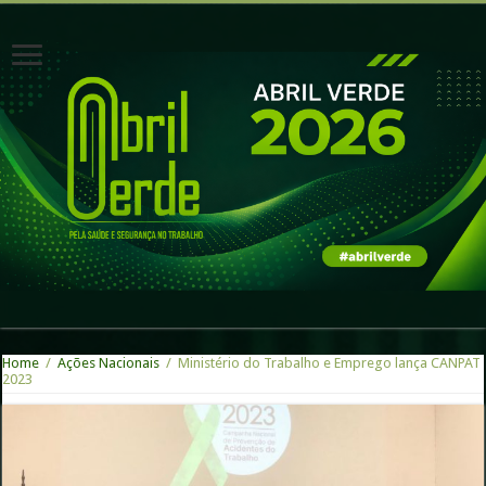
Home
/
Ações Nacionais
/
Ministério do Trabalho e Emprego lança CANPAT
2023