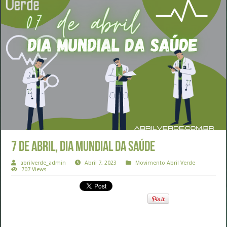
7 de abril, Dia Mundial da Saúde
abrilverde_admin
Abril 7, 2023
Movimento Abril Verde
707 Views